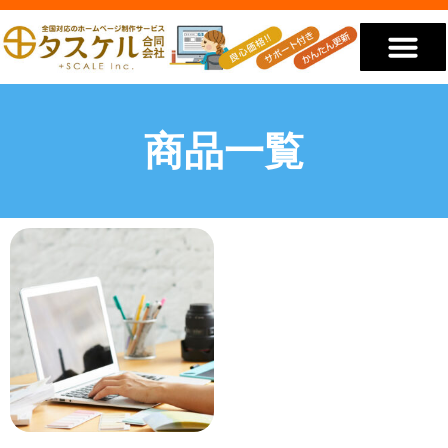
低価格のホームページ
私たちが選ばれる理由
私たちについて
YouTube動画
お見積り・ご相談
商品一覧