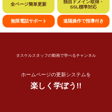
独自ドメイン取得​・
全ページ簡単更新
SSL標準対応
無限電話サポート
遠隔操作で指導付き
タスケルスタッフの動画で学べるチャンネル
ホームページの更新システムを
楽しく学ぼう!!