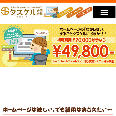
低価格のホームページ
私たちが選ばれる理由
私たちについて
YouTube動画
お見積り・ご相談