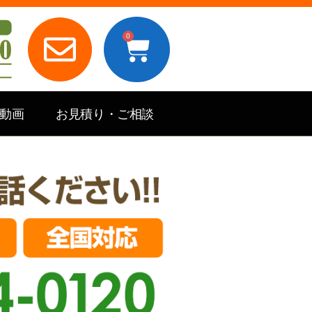
0
e動画
お見積り・ご相談