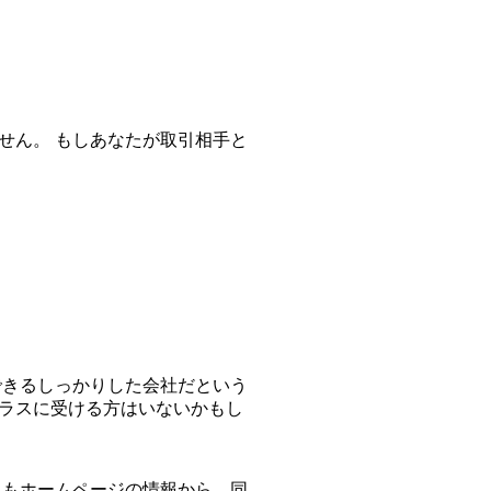
せん。 もしあなたが取引相手と
できるしっかりした会社だという
プラスに受ける方はいないかもし
客もホームページの情報から、同