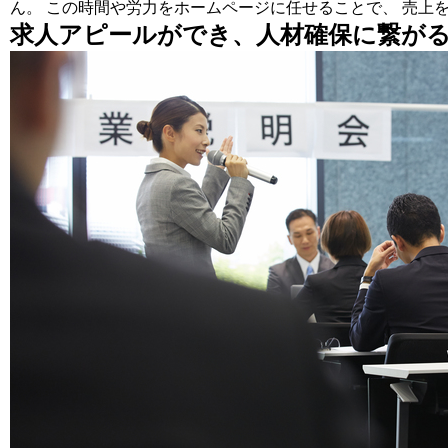
ん。 この時間や労力をホームページに任せることで、 売上
求人アピールができ、人材確保に繋が