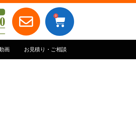
0
e動画
お見積り・ご相談