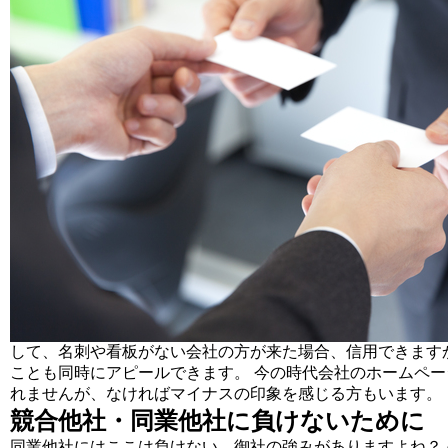
して、名刺や看板がない会社の方が来た場合、信用できます
ことも同時にアピールできます。 今の時代会社のホームペ
れませんが、なければマイナスの印象を感じる方もいます。
競合他社・同業他社に負けないために
同業他社にはここは負けない、御社の強みがありますよね？