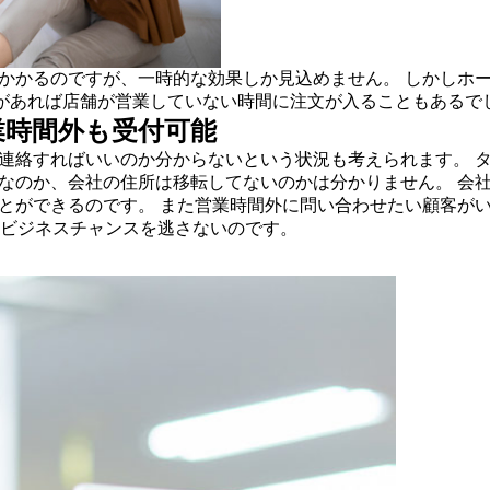
かかるのですが、一時的な効果しか見込めません。 しかしホー
があれば店舗が営業していない時間に注文が入ることもあるで
業時間外も受付可能
に連絡すればいいのか分からないという状況も考えられます。 
報なのか、会社の住所は移転してないのかは分かりません。 会
とができるのです。 また営業時間外に問い合わせたい顧客がい
のビジネスチャンスを逃さないのです。