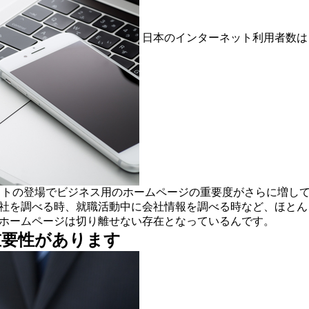
日本のインターネット利用者数は
タブレットの登場でビジネス用のホームページの重要度がさらに増
会社を調べる時、就職活動中に会社情報を調べる時など、ほと
・ホームページは切り離せない存在となっているんです。
重要性があります