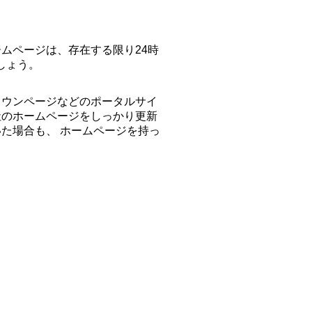
ムページは、存在する限り24時
しょう。
タウンページなどのポータルサイ
社のホームページをしっかり更新
た場合も、 ホームページを持っ