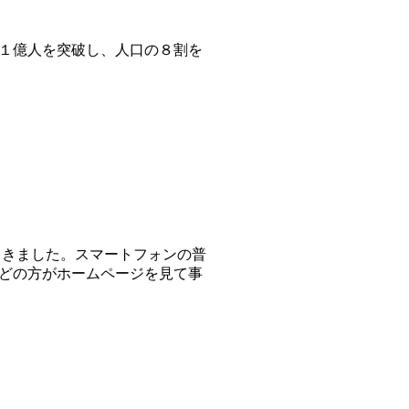
１億人を突破し、人口の８割を
してきました。スマートフォンの普
んどの方がホームページを見て事