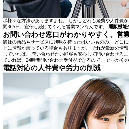
ポ様々な方法がありますよね。 しかしどれも経費や人件費が
間365日、宣伝し続けてくれる営業マンなんです。
通販機能
お問い合わせ窓口がわかりやすく、営
御社の商品やサービスに興味を持ったはいいものの、 どこ
トに情報が乗っている場合もありますが、 それが最新の情
していれば、 問い合わせたい顧客も安心して問い合わせるこ
ていれば、24時間問い合わせ受付ができるので、 せっかく
電話対応の人件費や労力の削減