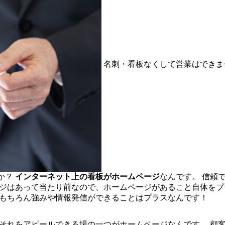
名刺・看板なくして営業はできま
か？
インターネット上の看板がホームページ
なんです。 信頼
ージはあって当たり前なので、ホームページがあること自体を
 もちろん強みや情報発信ができることはプラスなんです！
 それをアピールできる場の一つがホームページなんです。 顧