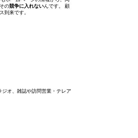
その
競争に入れない
んです。 顧
ス到来です。
ラジオ、雑誌や訪問営業・テレア